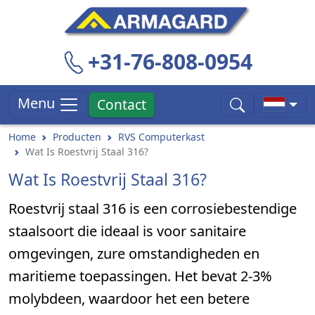
+31-76-808-0954
Menu
Contact
Home
Producten
RVS Computerkast
Wat Is Roestvrij Staal 316?
Wat Is Roestvrij Staal 316?
Roestvrij staal 316 is een corrosiebestendige
staalsoort die ideaal is voor sanitaire
omgevingen, zure omstandigheden en
maritieme toepassingen. Het bevat 2-3%
molybdeen, waardoor het een betere