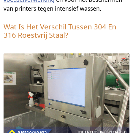
van printers tegen intensief wassen.
Wat Is Het Verschil Tussen 304 En
316 Roestvrij Staal?