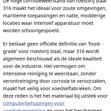
De hoge corrosieweerstand van roestvrij staal
316 maakt het ideaal voor zoute omgevingen,
maritieme toepassingen en natte, modderige
locaties waar intensief apparatuur moet
worden schoongespoeld.
Er bestaat geen officiële definitie van 'food-
grade' voor roestvrij staal, maar 316 wordt
algemeen beschouwd als de ideale kwaliteit
voor de industrie. Het vermogen om
intensieve reiniging te weerstaan, zonder
verontreiniging door corrosie te veroorzaken,
maakt het veilig voor voedselfabrieken. Om
deze reden is het het materiaal bij uitstek voor
computerbehuizingen voor
voedselverwerking
en voor het beschermen