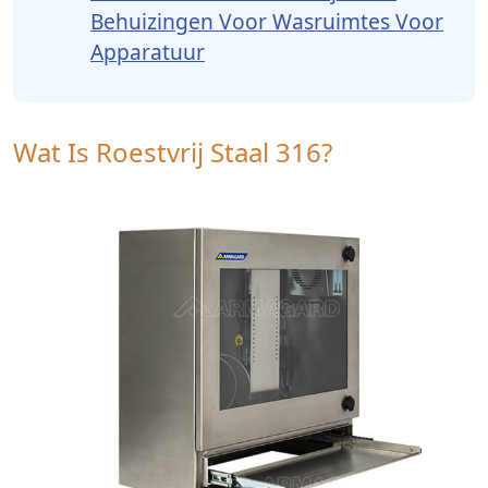
Behuizingen Voor Wasruimtes Voor
Apparatuur
Wat Is Roestvrij Staal 316?