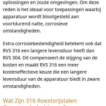
oplossingen en zoute omgevingen. Om deze
reden is het ideaal voor toepassingen waarbij
apparatuur wordt blootgesteld aan
voortdurend natte, corrosieve
omstandigheden.
Extra corrosiebestendigheid betekent ook dat
RVS 316 een langere levensduur heeft dan
RVS 304. Dit compenseert de stijging van de
kosten en maakt RVS 316 een meer
kosteneffectieve keuze die een langere
levensduur van de apparatuur biedt in zware
omstandigheden.
Wat Zijn 316 Roestvrijstalen