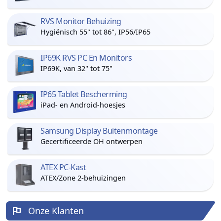
RVS Monitor Behuizing
Hygiënisch 55" tot 86", IP56/IP65
IP69K RVS PC En Monitors
IP69K, van 32" tot 75"
IP65 Tablet Bescherming
iPad- en Android-hoesjes
Samsung Display Buitenmontage
Gecertificeerde OH ontwerpen
ATEX PC-Kast
ATEX/Zone 2-behuizingen
Onze Klanten