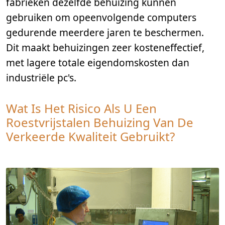
fabrieken dezelfde behuizing kunnen
gebruiken om opeenvolgende computers
gedurende meerdere jaren te beschermen.
Dit maakt behuizingen zeer kosteneffectief,
met lagere totale eigendomskosten dan
industriële pc's.
Wat Is Het Risico Als U Een
Roestvrijstalen Behuizing Van De
Verkeerde Kwaliteit Gebruikt?