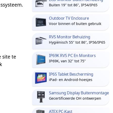
ngssysteem.
Buiten 19" tot 86", IP54/IP65
Outdoor TV Enclosure
Voor binnen of buiten gebruik
RVS Monitor Behuizing
Hygiënisch 55" tot 86", IP56/IP65
IP69K RVS PC En Monitors
site te
IP69K, van 32" tot 75"
k
IP65 Tablet Bescherming
iPad- en Android-hoesjes
Samsung Display Buitenmontage
Gecertificeerde OH ontwerpen
ATEX PC-Kast