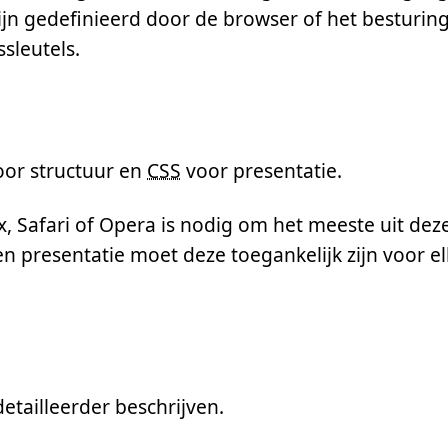
 zijn gedefinieerd door de browser of het besturi
sleutels.
oor structuur en
CSS
voor presentatie.
Safari of Opera is nodig om het meeste uit deze 
 presentatie moet deze toegankelijk zijn voor el
etailleerder beschrijven.