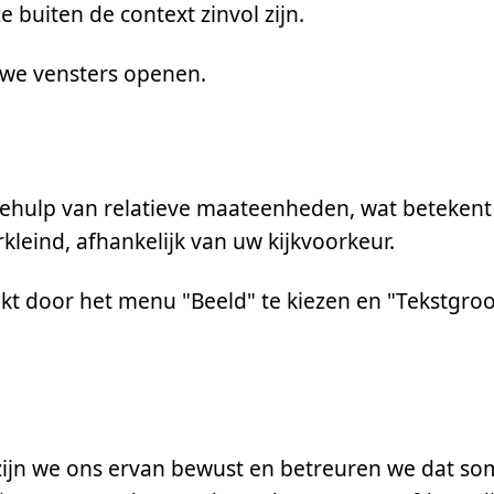
 buiten de context zinvol zijn.
uwe vensters openen.
behulp van relatieve maateenheden, wat betekent
kleind, afhankelijk van uw kijkvoorkeur.
t door het menu "Beeld" te kiezen en "Tekstgroo
 zijn we ons ervan bewust en betreuren we dat s