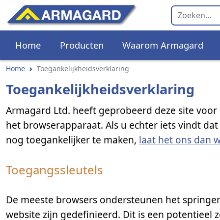
Home
Producten
Waarom Armagard
Home
Toegankelijkheidsverklaring
Toegankelijkheidsverklaring
Armagard Ltd. heeft geprobeerd deze site voor 
het browserapparaat. Als u echter iets vindt d
nog toegankelijker te maken,
laat het ons dan 
Toegangssleutels
De meeste browsers ondersteunen het springen n
website zijn gedefinieerd. Dit is een potentieel