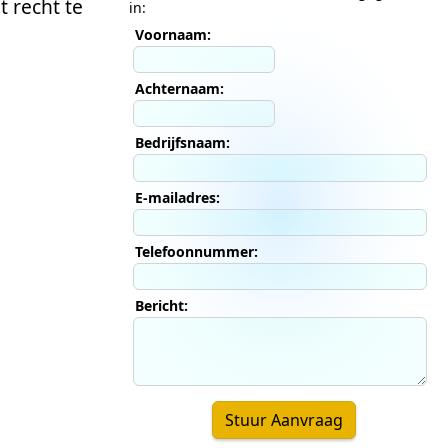
t recht te
in:
Voornaam:
Achternaam:
Bedrijfsnaam:
E-mailadres:
Telefoonnummer:
Bericht:
Stuur Aanvraag