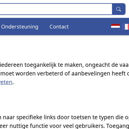
Ondersteuning
Contact
iedereen toegankelijk te maken, ongeacht de vaa
at moet worden verbeterd of aanbevelingen heeft 
weten
.
aar specifieke links door toetsen te typen die 
 zeer nuttige functie voor veel gebruikers. Toegan