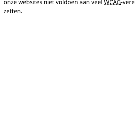
onze websites niet voldoen aan veel
WCAG
-vere
zetten.