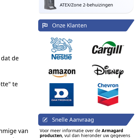
ATEX/Zone 2-behuizingen
Onze Klanten
 dat de
tte" te
Snelle Aanvraag
ommige van
Voor meer informatie over de
Armagard
producten
, vul dan hieronder uw gegevens