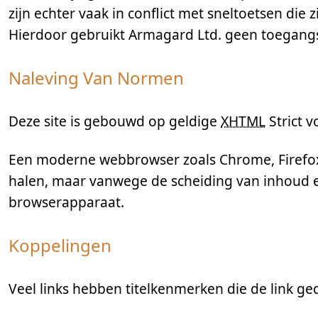
zijn echter vaak in conflict met sneltoetsen die
Hierdoor gebruikt Armagard Ltd. geen toegangs
Naleving Van Normen
Deze site is gebouwd op geldige
XHTML
Strict v
Een moderne webbrowser zoals Chrome, Firefox, 
halen, maar vanwege de scheiding van inhoud en
browserapparaat.
Koppelingen
Veel links hebben titelkenmerken die de link ged