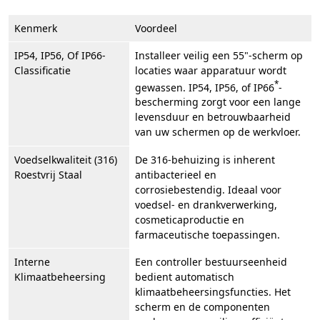
Kenmerk
Voordeel
IP54, IP56, Of IP66-
Installeer veilig een 55"-scherm op
Classificatie
locaties waar apparatuur wordt
*
gewassen. IP54, IP56, of IP66
-
bescherming zorgt voor een lange
levensduur en betrouwbaarheid
van uw schermen op de werkvloer.
Voedselkwaliteit (316)
De 316-behuizing is inherent
Roestvrij Staal
antibacterieel en
corrosiebestendig. Ideaal voor
voedsel- en drankverwerking,
cosmeticaproductie en
farmaceutische toepassingen.
Interne
Een controller bestuurseenheid
Klimaatbeheersing
bedient automatisch
klimaatbeheersingsfuncties. Het
scherm en de componenten