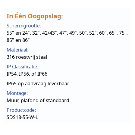
In Één Oogopslag:
Schermgrootte:
55" en 24", 32", 42/43", 47", 49", 50", 52", 60", 65", 75",
85" en 86"
Materiaal:
316 roestvrij staal
IP Classificatie:
IP54, IP56, of IP66
IP65 op aanvraag leverbaar
Montage:
Muur, plafond of standaard
Productcode:
SDS18-55-W-L