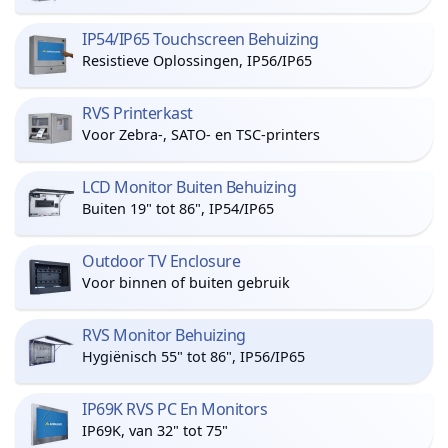
IP54/IP65 Touchscreen Behuizing
Resistieve Oplossingen, IP56/IP65
RVS Printerkast
Voor Zebra-, SATO- en TSC-printers
LCD Monitor Buiten Behuizing
Buiten 19" tot 86", IP54/IP65
Outdoor TV Enclosure
Voor binnen of buiten gebruik
RVS Monitor Behuizing
Hygiënisch 55" tot 86", IP56/IP65
IP69K RVS PC En Monitors
IP69K, van 32" tot 75"