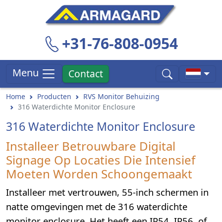
+31-76-808-0954
Menu
Contact
Home
Producten
RVS Monitor Behuizing
316 Waterdichte Monitor Enclosure
316 Waterdichte Monitor Enclosure
Installeer Betrouwbare Digital
Signage Op Locaties Die Intensief
Moeten Worden Schoongemaakt
Installeer met vertrouwen, 55-inch schermen in
natte omgevingen met de 316 waterdichte
monitor enclosure. Het heeft een IP54, IP56, of