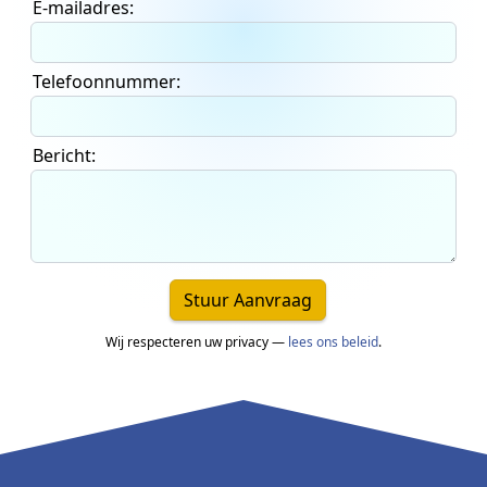
E-mailadres:
Telefoonnummer:
Bericht:
Stuur Aanvraag
Wij respecteren uw privacy —
lees ons beleid
.