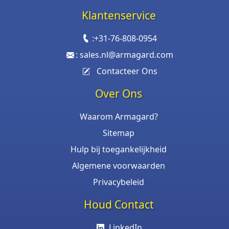
Klantenservice
:
+31-76-808-0954
:
sales.nl@armagard.com
Contacteer Ons
Over Ons
Waarom Armagard?
Sitemap
Hulp bij toegankelijkheid
Algemene voorwaarden
Privacybeleid
Houd Contact
LinkedIn