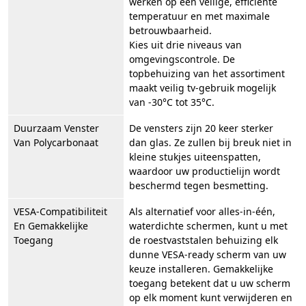
werken op een veilige, efficiënte
temperatuur en met maximale
betrouwbaarheid.
Kies uit drie niveaus van
omgevingscontrole. De
topbehuizing van het assortiment
maakt veilig tv-gebruik mogelijk
van -30°C tot 35°C.
Duurzaam Venster
De vensters zijn 20 keer sterker
Van Polycarbonaat
dan glas. Ze zullen bij breuk niet in
kleine stukjes uiteenspatten,
waardoor uw productielijn wordt
beschermd tegen besmetting.
VESA-Compatibiliteit
Als alternatief voor alles-in-één,
En Gemakkelijke
waterdichte schermen, kunt u met
Toegang
de roestvaststalen behuizing elk
dunne VESA-ready scherm van uw
keuze installeren. Gemakkelijke
toegang betekent dat u uw scherm
op elk moment kunt verwijderen en