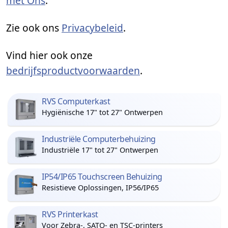
met Ons
.
Zie ook ons
Privacybeleid
.
Vind hier ook onze
bedrijfsproductvoorwaarden
.
RVS Computerkast
Hygiënische 17" tot 27" Ontwerpen
Industriële Computerbehuizing
Industriële 17" tot 27" Ontwerpen
IP54/IP65 Touchscreen Behuizing
Resistieve Oplossingen, IP56/IP65
RVS Printerkast
Voor Zebra-, SATO- en TSC-printers