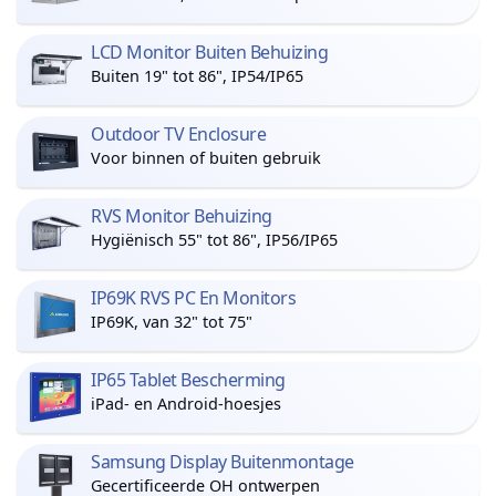
LCD Monitor Buiten Behuizing
Buiten 19" tot 86", IP54/IP65
Outdoor TV Enclosure
Voor binnen of buiten gebruik
RVS Monitor Behuizing
Hygiënisch 55" tot 86", IP56/IP65
IP69K RVS PC En Monitors
IP69K, van 32" tot 75"
IP65 Tablet Bescherming
iPad- en Android-hoesjes
Samsung Display Buitenmontage
Gecertificeerde OH ontwerpen