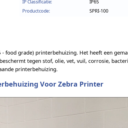
IP Classificatie:
IP65
Productcode:
SPRI-100
6 - food grade) printerbehuizing. Het heeft een gema
chermt tegen stof, olie, vet, vuil, corrosie, bacter
taande printerbehuizing.
rbehuizing Voor Zebra Printer