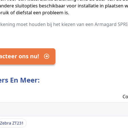
 andere sluitopties beschikbaar voor installatie in plaatsen 
ruik of diefstal een probleem is.
ekening moet houden bij het kiezen van een Armagard SPRI
acteer ons nu!
ers En Meer:
Co
Zebra ZT231