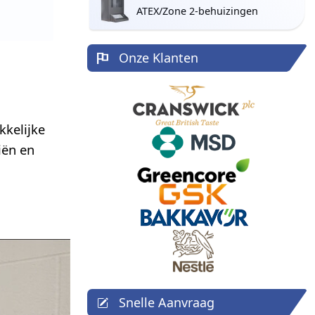
ATEX/Zone 2-behuizingen
Onze Klanten
kkelijke
iën en
Snelle Aanvraag