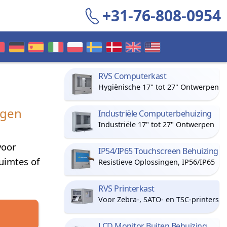
+31-76-808-0954
RVS Computerkast
Hygiënische 17" tot 27" Ontwerpen
ngen
Industriële Computerbehuizing
Industriële 17" tot 27" Ontwerpen
voor
IP54/IP65 Touchscreen Behuizing
ruimtes of
Resistieve Oplossingen, IP56/IP65
RVS Printerkast
Voor Zebra-, SATO- en TSC-printers
LCD Monitor Buiten Behuizing