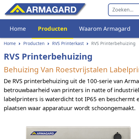
Home
Producten
Waarom Armagard
Home
Producten
RVS Printerkast
RVS Printerbehuizing
RVS Printerbehuizing
Behuizing Van Roestvrijstalen Labelpr
De RVS printerbehuizing uit de 100-serie van Arma
betrouwbaarheid van printers in natte of industri
labelprinters is waterdicht tot IP65 en beschermt e
plaatsen waar apparatuur wordt schoongemaakt.