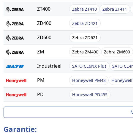
ZT400
Zebra ZT410
Zebra ZT411
ZD400
Zebra ZD421
ZD600
Zebra ZD621
ZM
Zebra ZM400
Zebra ZM600
Industrieel
SATO CL6NX Plus
SATO CL4N
PM
Honeywell PM43
Honeywel
PD
Honeywell PD45S
Garantie: