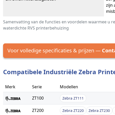
zijn
misb
Samenvatting van de functies en voordelen waarmee u r
waterdichte RVS printerbehuizing
Voor volledige specificaties & prijzen —
Cont
Compatibele Industriële Zebra Print
Merk
Serie
Modellen
ZT100
Zebra ZT111
ZT200
Zebra ZT220
Zebra ZT230