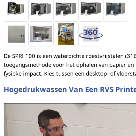
De SPRI 100 is een waterdichte roestvrijstalen (31
toegangsmethode voor het ophalen van papier en bes
fysieke impact. Kies tussen een desktop- of vloers
Hogedrukwassen Van Een RVS Printe