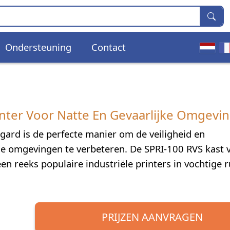
Ondersteuning
Contact
inter Voor Natte En Gevaarlijke Omgevi
gard is de perfecte manier om de veiligheid en
ële omgevingen te verbeteren. De SPRI-100 RVS kast 
en reeks populaire industriële printers in vochtige 
PRIJZEN AANVRAGEN