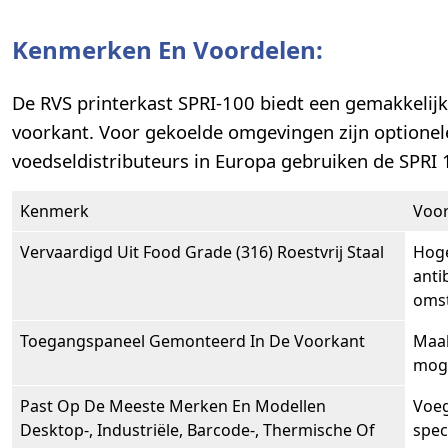
Kenmerken En Voordelen:
De RVS printerkast SPRI-100 biedt een gemakkelijke
voorkant. Voor gekoelde omgevingen zijn optione
voedseldistributeurs in Europa gebruiken de SPRI 
Kenmerk
Voor
Vervaardigd Uit Food Grade (316) Roestvrij Staal
Hoge
anti
omst
Toegangspaneel Gemonteerd In De Voorkant
Maak
moge
Past Op De Meeste Merken En Modellen
Voeg
Desktop-, Industriële, Barcode-, Thermische Of
spec