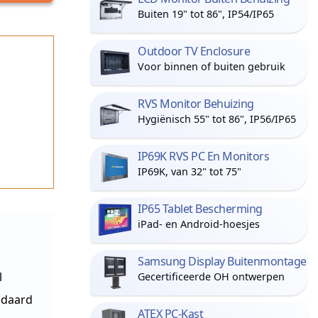
Buiten 19" tot 86", IP54/IP65
Outdoor TV Enclosure
Voor binnen of buiten gebruik
RVS Monitor Behuizing
Hygiënisch 55" tot 86", IP56/IP65
IP69K RVS PC En Monitors
IP69K, van 32" tot 75"
IP65 Tablet Bescherming
iPad- en Android-hoesjes
Samsung Display Buitenmontage
l
Gecertificeerde OH ontwerpen
ndaard
ATEX PC-Kast