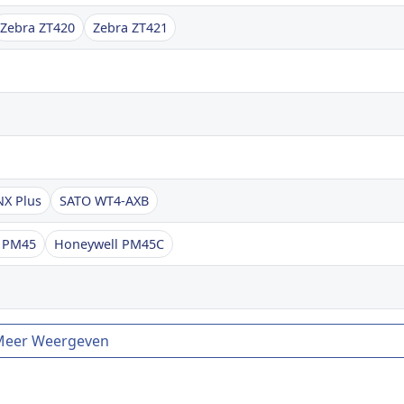
Zebra ZT420
Zebra ZT421
X Plus
SATO WT4-AXB
l PM45
Honeywell PM45C
Meer Weergeven