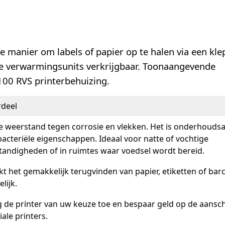
 manier om labels of papier op te halen via een klep
le verwarmingsunits verkrijgbaar. Toonaangevende
100 RVS printerbehuizing.
deel
 weerstand tegen corrosie en vlekken. Het is onderhouds
bacteriële eigenschappen. Ideaal voor natte of vochtige
andigheden of in ruimtes waar voedsel wordt bereid.
t het gemakkelijk terugvinden van papier, etiketten of bar
lijk.
 de printer van uw keuze toe en bespaar geld op de aansc
iale printers.