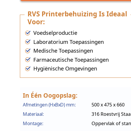
RVS Printerbehuizing Is Ideaal
Voor:
Voedselproductie
Laboratorium Toepassingen
Medische Toepassingen
Farmaceutische Toepassingen
Hygiënische Omgevingen
In Één Oogopslag:
Afmetingen (HxBxD) mm:
500 x 475 x 660
Materiaal:
316 Roestvrij Staa
Montage:
Oppervlak of sta