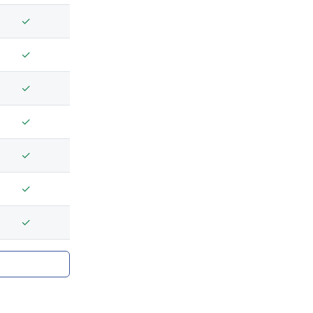
✓
✓
✓
✓
✓
✓
✓