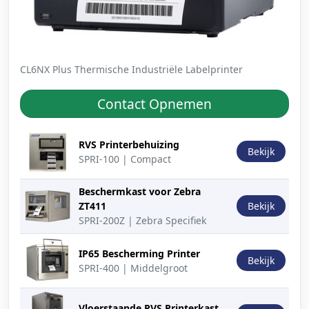
CL6NX Plus Thermische Industriële Labelprinter
Contact Opnemen
Productafbeelding
Beschrijving
Actie
RVS Printerbehuizing
Bekijk
SPRI-100 | Compact
Beschermkast voor Zebra
ZT411
Bekijk
SPRI-200Z | Zebra Specifiek
IP65 Bescherming Printer
Bekijk
SPRI-400 | Middelgroot
Vloerstaande RVS Printerkast