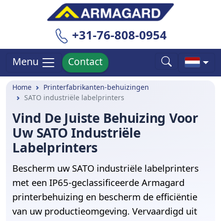
+31-76-808-0954
Contact
Menu
Home
Printerfabrikanten-behuizingen
SATO industriële labelprinters
Vind De Juiste Behuizing Voor
Uw SATO Industriële
Labelprinters
Bescherm uw SATO industriële labelprinters
met een IP65-geclassificeerde Armagard
printerbehuizing en bescherm de efficiëntie
van uw productieomgeving. Vervaardigd uit