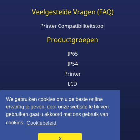
Veelgestelde Vragen (FAQ)
Printer Compatibiliteitstool
Productgroepen
IP65
IP54
Printer
LCD
Outdoor TV
We gebruiken cookies om u de beste online
RVS Monitor
ervaring te geven, door onze website te blijven
ATEX Zone 2
gebruiken gaat u akkoord met ons gebruik van
cookies.
Cookiebeleid
X