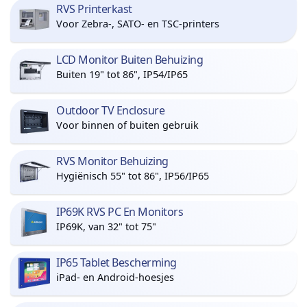
RVS Printerkast
Voor Zebra-, SATO- en TSC-printers
LCD Monitor Buiten Behuizing
Buiten 19" tot 86", IP54/IP65
Outdoor TV Enclosure
Voor binnen of buiten gebruik
RVS Monitor Behuizing
Hygiënisch 55" tot 86", IP56/IP65
IP69K RVS PC En Monitors
IP69K, van 32" tot 75"
IP65 Tablet Bescherming
iPad- en Android-hoesjes