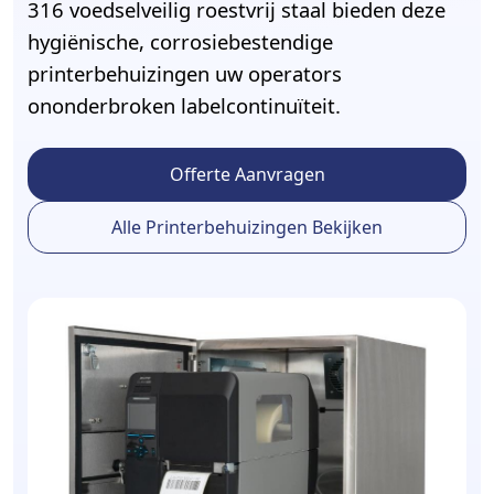
316 voedselveilig roestvrij staal bieden deze
hygiënische, corrosiebestendige
printerbehuizingen uw operators
ononderbroken labelcontinuïteit.
Offerte Aanvragen
Alle Printerbehuizingen Bekijken