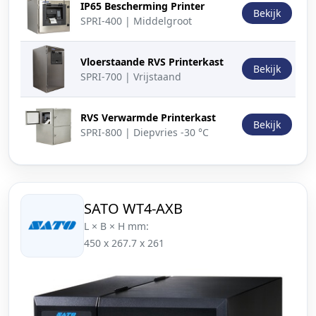
IP65 Bescherming Printer
Bekijk
SPRI-400 | Middelgroot
Vloerstaande RVS Printerkast
Bekijk
SPRI-700 | Vrijstaand
RVS Verwarmde Printerkast
Bekijk
SPRI-800 | Diepvries -30 °C
SATO WT4-AXB
L × B × H mm:
450 x 267.7 x 261