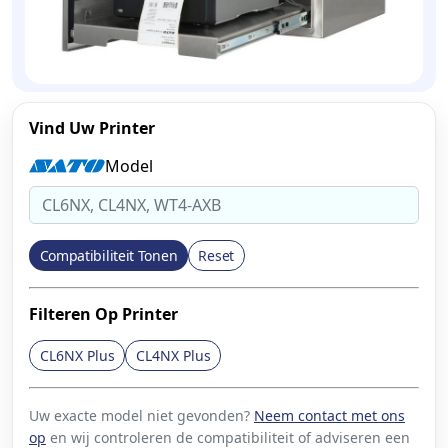
Vind Uw Printer
Model
Compatibiliteit Tonen
Reset
Filteren Op Printer
CL6NX Plus
CL4NX Plus
Uw exacte model niet gevonden?
Neem contact met ons
op
en wij controleren de compatibiliteit of adviseren een