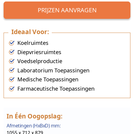
PRIJZEN AANVRAGEN
Ideaal Voor:
Koelruimtes
Diepvriesruimtes
Voedselproductie
Laboratorium Toepassingen
Medische Toepassingen
Farmaceutische Toepassingen
In Één Oogopslag:
Afmetingen (HxBxD) mm:
1055 x 712 x 879