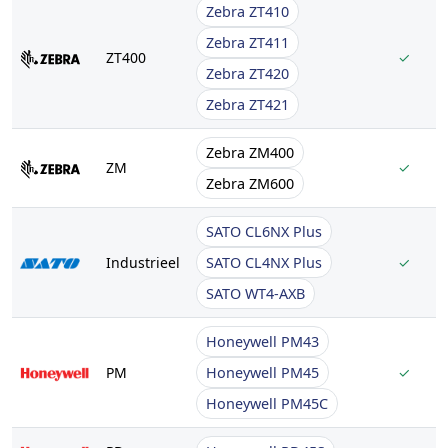
Zebra ZT410
Zebra ZT411
ZT400
✓
Zebra ZT420
Zebra ZT421
Zebra ZM400
ZM
✓
Zebra ZM600
SATO CL6NX Plus
Industrieel
SATO CL4NX Plus
✓
SATO WT4-AXB
Honeywell PM43
PM
Honeywell PM45
✓
Honeywell PM45C