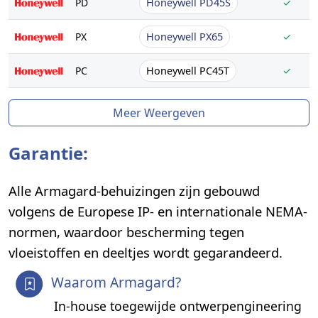
PD
Honeywell PD45S
✓
PX
Honeywell PX65
✓
PC
Honeywell PC45T
✓
Meer Weergeven
Garantie:
Alle Armagard-behuizingen zijn gebouwd
volgens de Europese IP- en internationale NEMA-
normen, waardoor bescherming tegen
vloeistoffen en deeltjes wordt gegarandeerd.
Waarom Armagard?
In-house toegewijde ontwerpengineering