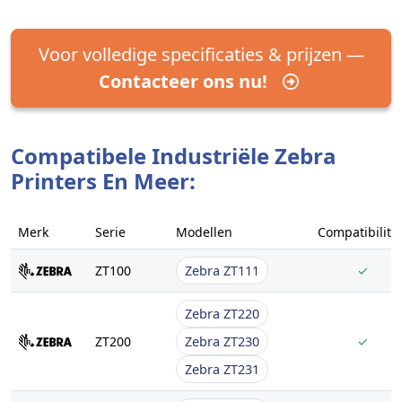
Voor volledige specificaties & prijzen —
Contacteer ons nu!
Compatibele Industriële Zebra
Printers En Meer:
Merk
Serie
Modellen
Compatibilitei
ZT100
Zebra ZT111
✓
Zebra ZT220
ZT200
Zebra ZT230
✓
Zebra ZT231