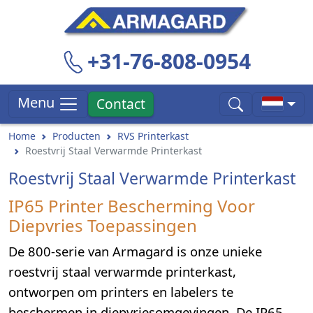
+31-76-808-0954
Menu
Contact
Home
Producten
RVS Printerkast
Roestvrij Staal Verwarmde Printerkast
Roestvrij Staal Verwarmde Printerkast
IP65 Printer Bescherming Voor
Diepvries Toepassingen
De 800-serie van Armagard is onze unieke
roestvrij staal verwarmde printerkast,
ontworpen om printers en labelers te
beschermen in diepvriesomgevingen. De IP65