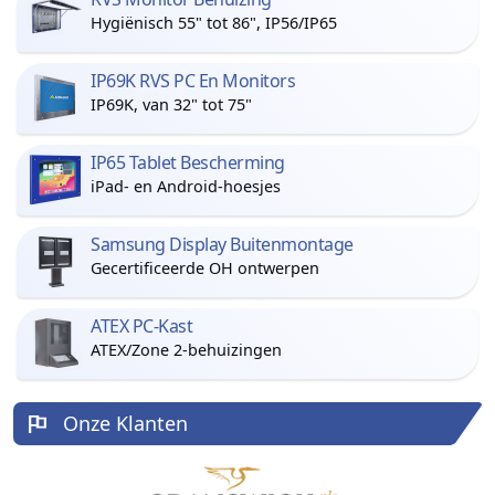
Hygiënisch 55" tot 86", IP56/IP65
IP69K RVS PC En Monitors
IP69K, van 32" tot 75"
IP65 Tablet Bescherming
iPad- en Android-hoesjes
Samsung Display Buitenmontage
Gecertificeerde OH ontwerpen
ATEX PC-Kast
ATEX/Zone 2-behuizingen
Onze Klanten