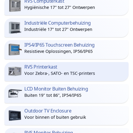
RVS Computerkast
Hygiënische 17" tot 27" Ontwerpen
Industriële Computerbehuizing
Industriële 17" tot 27" Ontwerpen
IP54/IP65 Touchscreen Behuizing
Resistieve Oplossingen, IP56/IP65
RVS Printerkast
Voor Zebra-, SATO- en TSC-printers
LCD Monitor Buiten Behuizing
Buiten 19" tot 86", IP54/IP65
Outdoor TV Enclosure
Voor binnen of buiten gebruik
RVS Monitor Behuizing