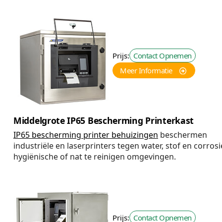
Prijs:
Contact Opnemen
Meer Informatie
Middelgrote IP65 Bescherming Printerkast
IP65 bescherming printer behuizingen
beschermen
industriële en laserprinters tegen water, stof en corrosi
hygiënische of nat te reinigen omgevingen.
Prijs:
Contact Opnemen