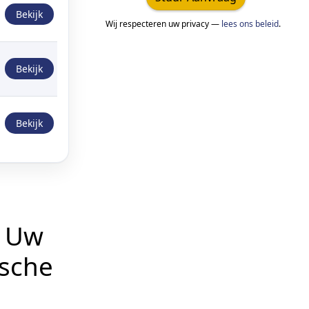
Bekijk
Wij respecteren uw privacy —
lees ons beleid
.
Bekijk
Bekijk
r Uw
ische