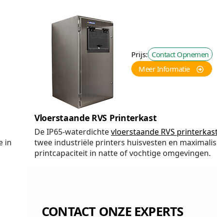
Prijs:
Contact Opnemen
Meer Informatie
Vloerstaande RVS Printerkast
De IP65-waterdichte
vloerstaande RVS printerkas
e in
twee industriële printers huisvesten en maximalis
printcapaciteit in natte of vochtige omgevingen.
CONTACT ONZE EXPERTS