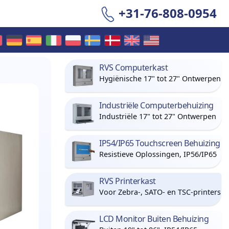
+31-76-808-0954
RVS Computerkast
Hygiënische 17" tot 27" Ontwerpen
Industriële Computerbehuizing
Industriële 17" tot 27" Ontwerpen
IP54/IP65 Touchscreen Behuizing
Resistieve Oplossingen, IP56/IP65
RVS Printerkast
Voor Zebra-, SATO- en TSC-printers
LCD Monitor Buiten Behuizing