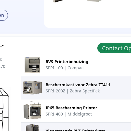
en
L-
Contact 
Productafbeelding
Beschrijving
Actie
m:
RVS Printerbehuizing
270
SPRI-100 | Compact
Beschermkast voor Zebra ZT411
SPRI-200Z | Zebra Specifiek
IP65 Bescherming Printer
SPRI-400 | Middelgroot
Vloerstaande RVS Printerkast