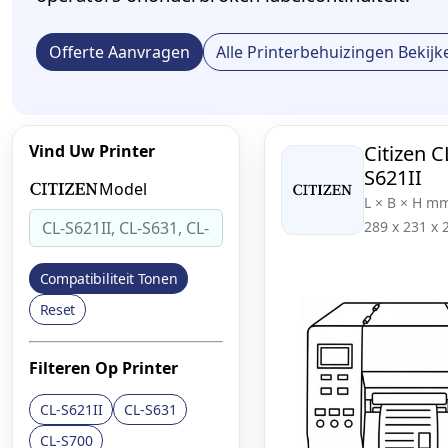
Offerte Aanvragen
Alle Printerbehuizingen Bekijk
Vind Uw Printer
Citizen C
S621II
Model
L × B × H m
289 x 231 x 
Compatibiliteit Tonen
Reset
Filteren Op Printer
CL-S621II
CL-S631
CL-S700