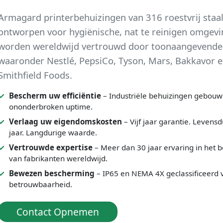
Armagard printerbehuizingen van 316 roestvrij staal
ontworpen voor hygiënische, nat te reinigen omgev
worden wereldwijd vertrouwd door toonaangevende
waaronder Nestlé, PepsiCo, Tyson, Mars, Bakkavor 
Smithfield Foods.
Bescherm uw efficiëntie
– Industriële behuizingen gebouw
ononderbroken uptime.
Verlaag uw eigendomskosten
– Vijf jaar garantie. Levensd
jaar. Langdurige waarde.
Vertrouwde expertise
– Meer dan 30 jaar ervaring in het
van fabrikanten wereldwijd.
Bewezen bescherming
– IP65 en NEMA 4X geclassificeerd v
betrouwbaarheid.
Contact Opnemen