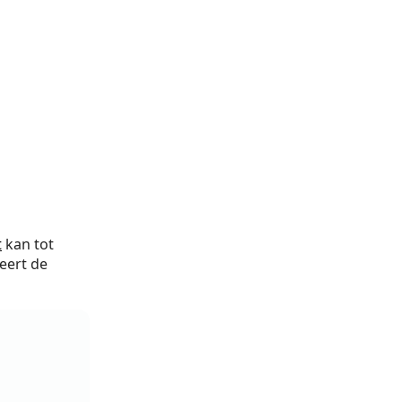
t
kan tot
eert de