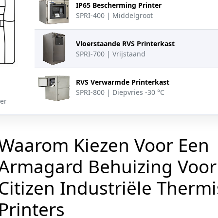
IP65 Bescherming Printer
SPRI-400 | Middelgroot
Vloerstaande RVS Printerkast
SPRI-700 | Vrijstaand
RVS Verwarmde Printerkast
SPRI-800 | Diepvries -30 °C
ter
Waarom Kiezen Voor Een
Armagard Behuizing Voo
Citizen Industriële Therm
Printers