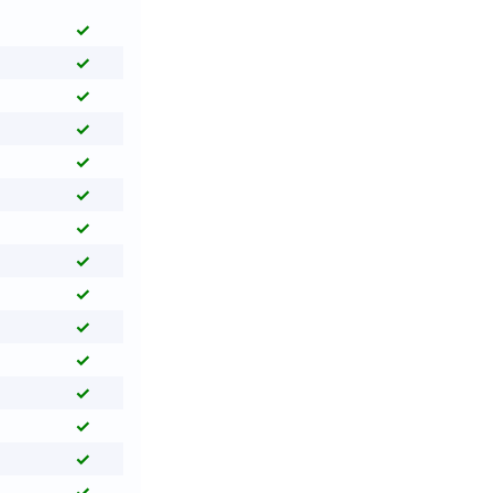
✓
✓
✓
✓
✓
✓
✓
✓
✓
✓
✓
✓
✓
✓
✓