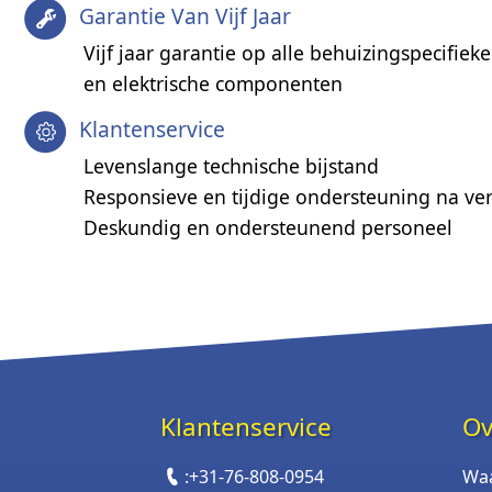
Garantie Van Vijf Jaar
Vijf jaar garantie op alle behuizingspecifie
en elektrische componenten
Klantenservice
Levenslange technische bijstand
Responsieve en tijdige ondersteuning na ve
Deskundig en ondersteunend personeel
Klantenservice
Ov
:
+31-76-808-0954
Wa