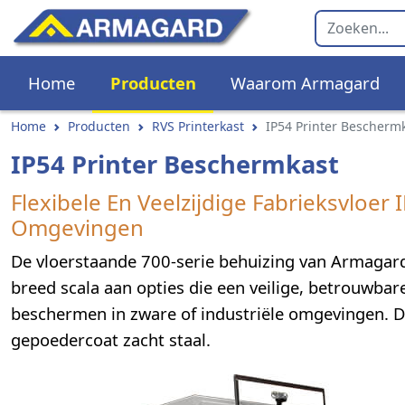
Home
Producten
Waarom Armagard
Home
Producten
RVS Printerkast
IP54 Printer Bescherm
IP54 Printer Beschermkast
Flexibele En Veelzijdige Fabrieksvloer 
Omgevingen
De vloerstaande 700-serie behuizing van Armagard
breed scala aan opties die een veilige, betrouwbar
beschermen in zware of industriële omgevingen. De
gepoedercoat zacht staal.