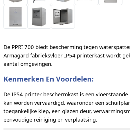
De PPRI 700 biedt bescherming tegen waterspatten, 
Armagard fabrieksvloer IP54 printerkast wordt geb
aantal omgevingen.
Kenmerken En Voordelen:
De IP54 printer beschermkast is een vloerstaande p
kan worden vervaardigd, waaronder een schuifplank
toegankelijke klep, een glazen deur, verwarmings
eenvoudige reiniging en verplaatsing.