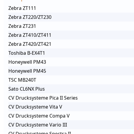
Zebra ZT111
Zebra ZT220/ZT230
Zebra ZT231
Zebra ZT410/ZT411
Zebra ZT420/ZT421
Toshiba B-EX4T1
Honeywell PM43
Honeywell PM45
TSC MB240T
Sato CL6NX Plus
CV Drucksysteme Pica II Series
CV Drucksysteme Vita V
CV Drucksysteme Compa V
CV Drucksysteme Vario III
CV Drucksysteme Spectra II