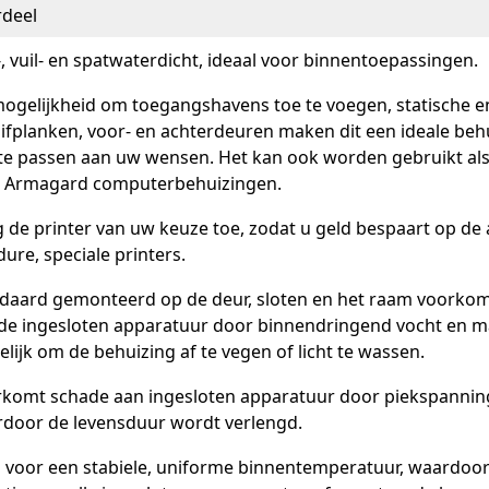
deel
-, vuil- en spatwaterdicht, ideaal voor binnentoepassingen.
ogelijkheid om toegangshavens toe te voegen, statische e
ifplanken, voor- en achterdeuren maken dit een ideale be
te passen aan uw wensen. Het kan ook worden gebruikt al
 Armagard computerbehuizingen.
 de printer van uw keuze toe, zodat u geld bespaart op de
dure, speciale printers.
daard gemonteerd op de deur, sloten en het raam voorko
de ingesloten apparatuur door binnendringend vocht en m
lijk om de behuizing af te vegen of licht te wassen.
komt schade aan ingesloten apparatuur door piekspannin
door de levensduur wordt verlengd.
 voor een stabiele, uniforme binnentemperatuur, waardoor