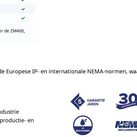
✓
✓
er de ZM400,
de Europese IP- en internationale NEMA-normen, wa
ndustrie
productie- en