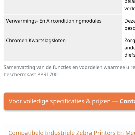
bela
verl
Verwarmings- En Airconditioningmodules
Deze
besc
Chromen Kwartslagsloten
Zorg
ande
dief
Samenvatting van de functies en voordelen waarmee u re
beschermkast PPRI-700
Voor volledige specificaties & prijzen —
Cont
Compatibele Industriële Zebra Printers En Me