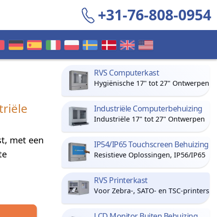
+31-76-808-0954
RVS Computerkast
Hygiënische 17" tot 27" Ontwerpen
triële
Industriële Computerbehuizing
Industriële 17" tot 27" Ontwerpen
st, met een
IP54/IP65 Touchscreen Behuizing
te
Resistieve Oplossingen, IP56/IP65
RVS Printerkast
Voor Zebra-, SATO- en TSC-printers
LCD Monitor Buiten Behuizing