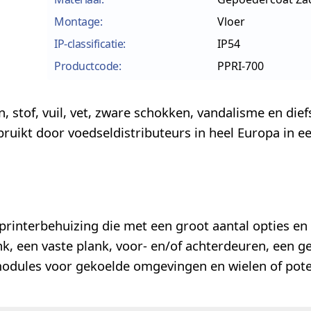
Montage:
Vloer
IP-classificatie:
IP54
Productcode:
PPRI-700
stof, vuil, vet, zware schokken, vandalisme en diefs
ruikt door voedseldistributeurs in heel Europa in e
rinterbehuizing die met een groot aantal opties en 
, een vaste plank, voor- en/of achterdeuren, een g
modules voor gekoelde omgevingen en wielen of pot