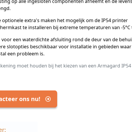
sting op alle ingesloten componenten afneemt en de leve
engd.
 optionele extra's maken het mogelijk om de IP54 printer
hermkast te installeren bij extreme temperaturen van -5°C 
 voor een waterdichte afsluiting rond de deur van de behuiz
re slotopties beschikbaar voor installatie in gebieden waar
stal een probleem is.
kening moet houden bij het kiezen van een Armagard IP54 
acteer ons nu!
er: