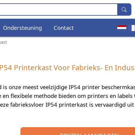
Ondersteuning
Contact
kast
IP54 Printerkast Voor Fabrieks- En Indus
 is onze meest veelzijdige IP54 printer beschermka
e en flexibele methode bieden om printers en labels 
ze fabrieksvloer IP54 printerkast is vervaardigd uit