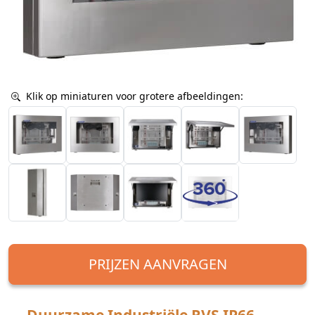
Klik op miniaturen voor grotere afbeeldingen:
PRIJZEN AANVRAGEN
Duurzame Industriële RVS IP66