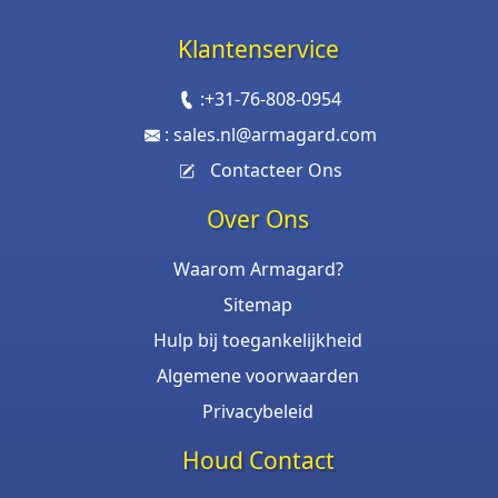
Klantenservice
:
+31-76-808-0954
:
sales.nl@armagard.com
Contacteer Ons
Over Ons
Waarom Armagard?
Sitemap
Hulp bij toegankelijkheid
Algemene voorwaarden
Privacybeleid
Houd Contact