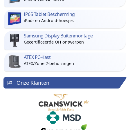
IP65 Tablet Bescherming
iPad- en Android-hoesjes
Samsung Display Buitenmontage
Gecertificeerde OH ontwerpen
ATEX PC-Kast
ATEX/Zone 2-behuizingen
Onze Klanten