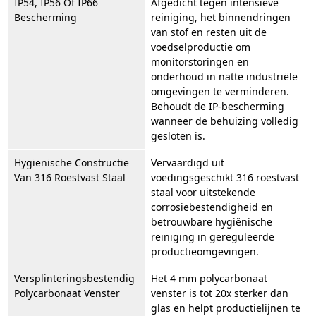
IP54, IP56 Of IP66
Afgedicht tegen intensieve
Bescherming
reiniging, het binnendringen
van stof en resten uit de
voedselproductie om
monitorstoringen en
onderhoud in natte industriële
omgevingen te verminderen.
Behoudt de IP-bescherming
wanneer de behuizing volledig
gesloten is.
Hygiënische Constructie
Vervaardigd uit
Van 316 Roestvast Staal
voedingsgeschikt 316 roestvast
staal voor uitstekende
corrosiebestendigheid en
betrouwbare hygiënische
reiniging in gereguleerde
productieomgevingen.
Versplinteringsbestendig
Het 4 mm polycarbonaat
Polycarbonaat Venster
venster is tot 20x sterker dan
glas en helpt productielijnen te