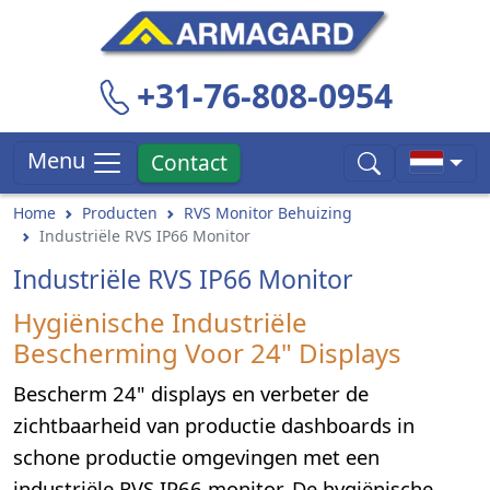
+31-76-808-0954
Menu
Contact
Home
Producten
RVS Monitor Behuizing
Industriële RVS IP66 Monitor
Industriële RVS IP66 Monitor
Hygiënische Industriële
Bescherming Voor 24" Displays
Bescherm 24" displays en verbeter de
zichtbaarheid van productie dashboards in
schone productie omgevingen met een
industriële RVS IP66 monitor. De hygiënische