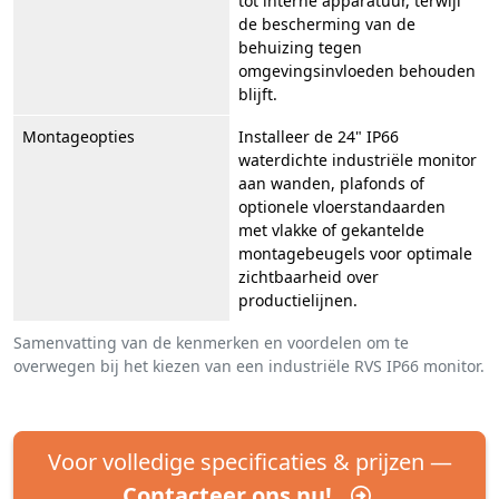
tot interne apparatuur, terwijl
de bescherming van de
behuizing tegen
omgevingsinvloeden behouden
blijft.
Montageopties
Installeer de 24" IP66
waterdichte industriële monitor
aan wanden, plafonds of
optionele vloerstandaarden
met vlakke of gekantelde
montagebeugels voor optimale
zichtbaarheid over
productielijnen.
Samenvatting van de kenmerken en voordelen om te
overwegen bij het kiezen van een industriële RVS IP66 monitor.
Voor volledige specificaties & prijzen —
Contacteer ons nu!