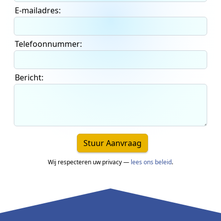
E-mailadres:
Telefoonnummer:
Bericht:
Stuur Aanvraag
Wij respecteren uw privacy —
lees ons beleid
.