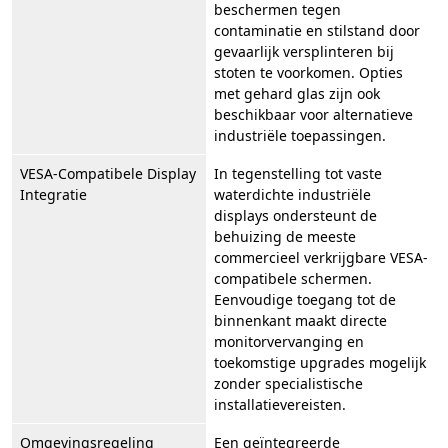
beschermen tegen
contaminatie en stilstand door
gevaarlijk versplinteren bij
stoten te voorkomen. Opties
met gehard glas zijn ook
beschikbaar voor alternatieve
industriële toepassingen.
VESA-Compatibele Display
In tegenstelling tot vaste
Integratie
waterdichte industriële
displays ondersteunt de
behuizing de meeste
commercieel verkrijgbare VESA-
compatibele schermen.
Eenvoudige toegang tot de
binnenkant maakt directe
monitorvervanging en
toekomstige upgrades mogelijk
zonder specialistische
installatievereisten.
Omgevingsregeling
Een geïntegreerde