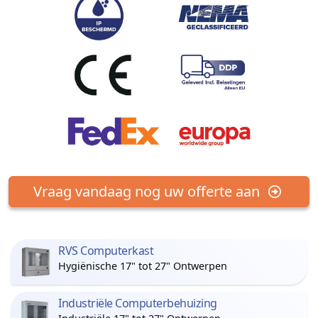
Vraag vandaag nog uw offerte aan
RVS Computerkast
Hygiënische 17" tot 27" Ontwerpen
Industriële Computerbehuizing