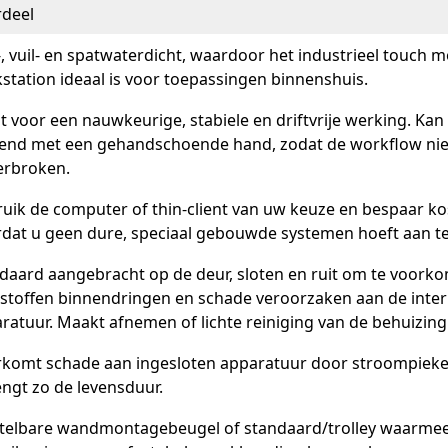
deel
-, vuil- en spatwaterdicht, waardoor het industrieel touch m
station ideaal is voor toepassingen binnenshuis.
t voor een nauwkeurige, stabiele en driftvrije werking. Ka
end met een gehandschoende hand, zodat de workflow nie
rbroken.
uik de computer of thin-client van uw keuze en bespaar k
dat u geen dure, speciaal gebouwde systemen hoeft aan te
daard aangebracht op de deur, sloten en ruit om te voork
istoffen binnendringen en schade veroorzaken aan de inte
ratuur. Maakt afnemen of lichte reiniging van de behuizing
komt schade aan ingesloten apparatuur door stroompiek
engt zo de levensduur.
telbare wandmontagebeugel of standaard/trolley waarme