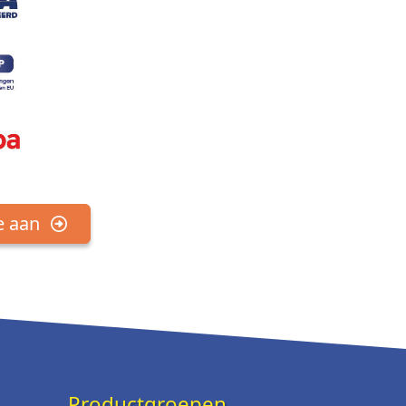
e aan
Productgroepen