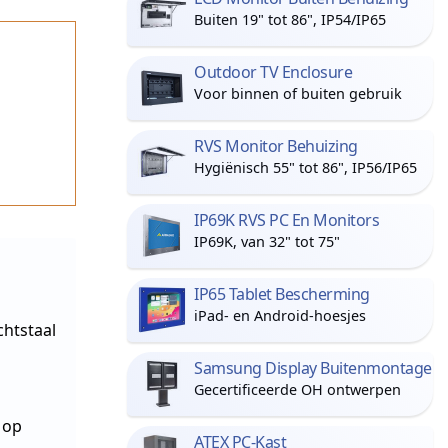
Buiten 19" tot 86", IP54/IP65
Outdoor TV Enclosure
Voor binnen of buiten gebruik
RVS Monitor Behuizing
Hygiënisch 55" tot 86", IP56/IP65
IP69K RVS PC En Monitors
IP69K, van 32" tot 75"
IP65 Tablet Bescherming
iPad- en Android-hoesjes
htstaal
Samsung Display Buitenmontage
Gecertificeerde OH ontwerpen
 op
ATEX PC-Kast