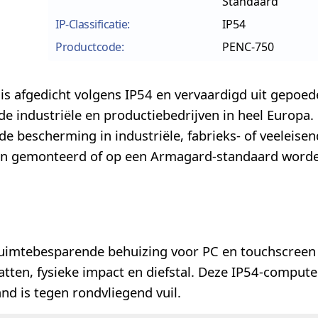
Standaard
IP-Classificatie:
IP54
Productcode:
PENC-750
is afgedicht volgens IP54 en vervaardigd uit gepoed
e industriële en productiebedrijven in heel Europa.
de bescherming in industriële, fabrieks- of veeleise
en gemonteerd of op een Armagard-standaard word
 ruimtebesparende behuizing voor PC en touchscreen
spatten, fysieke impact en diefstal. Deze IP54-comput
nd is tegen rondvliegend vuil.