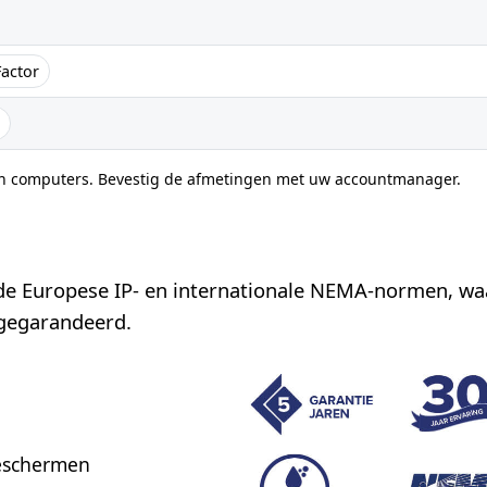
Factor
an computers. Bevestig de afmetingen met uw accountmanager.
de Europese IP- en internationale NEMA-normen, w
 gegarandeerd.
eschermen