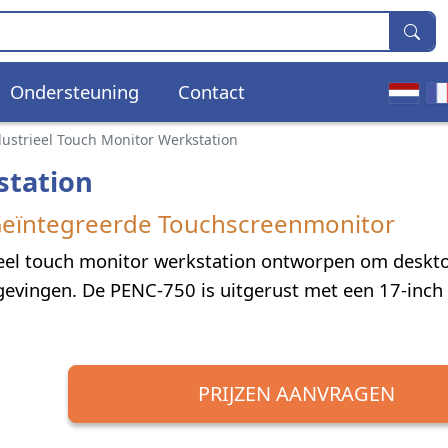
Ondersteuning
Contact
ustrieel Touch Monitor Werkstation
station
Geïntegreerde Touchscreenmonitor
rieel touch monitor werkstation ontworpen om deskto
evingen. De PENC-750 is uitgerust met een 17-inch 
PRIJZEN AANVRAGEN