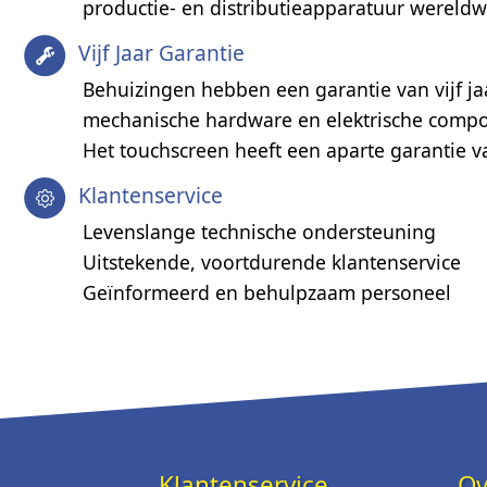
productie- en distributieapparatuur wereldw
Vijf Jaar Garantie
Behuizingen hebben een garantie van vijf jaa
mechanische hardware en elektrische comp
Het touchscreen heeft een aparte garantie
Klantenservice
Levenslange technische ondersteuning
Uitstekende, voortdurende klantenservice
Geïnformeerd en behulpzaam personeel
Klantenservice
Ov