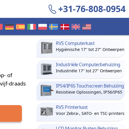
+31-76-808-0954
RVS Computerkast
Hygiënische 17" tot 27" Ontwerpen
Industriële Computerbehuizing
Industriële 17" tot 27" Ontwerpen
p- of
vijf-draads
IP54/IP65 Touchscreen Behuizing
Resistieve Oplossingen, IP56/IP65
RVS Printerkast
Voor Zebra-, SATO- en TSC-printers
LCD Monitor Buiten Behuizing