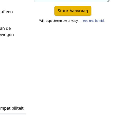
Stuur Aanvraag
 of een
Wij respecteren uw privacy —
lees ons beleid
.
van de
gevingen
mpatibiliteit