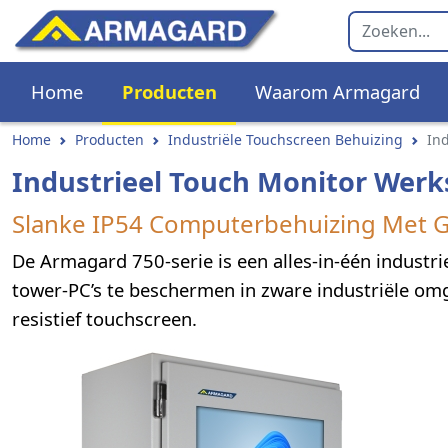
Home
Producten
Waarom Armagard
Home
Producten
Industriële Touchscreen Behuizing
Ind
Industrieel Touch Monitor Werk
Slanke IP54 Computerbehuizing Met 
De Armagard 750-serie is een alles-in-één indust
tower-PC’s te beschermen in zware industriële omg
resistief touchscreen.