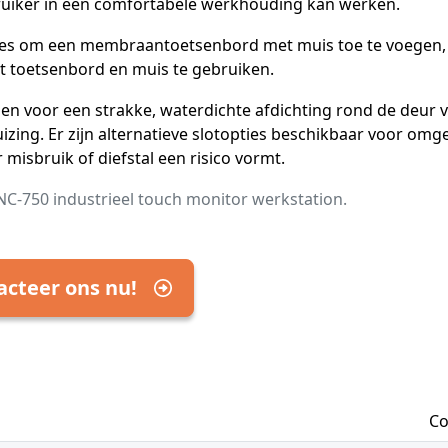
uiker in een comfortabele werkhouding kan werken.
es om een membraantoetsenbord met muis toe te voegen,
t toetsenbord en muis te gebruiken.
en voor een strakke, waterdichte afdichting rond de deur 
izing. Er zijn alternatieve slotopties beschikbaar voor om
 misbruik of diefstal een risico vormt.
-750 industrieel touch monitor werkstation.
acteer ons nu!
Co