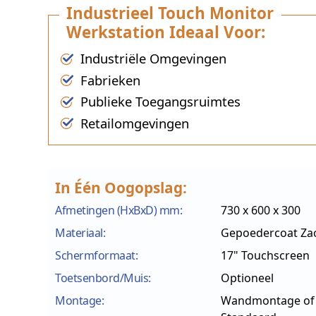
Industrieel Touch Monitor
Werkstation Ideaal Voor:
Industriële Omgevingen
Fabrieken
Publieke Toegangsruimtes
Retailomgevingen
In Één Oogopslag:
Afmetingen (HxBxD) mm:
730 x 600 x 300
Materiaal:
Gepoedercoat Zac
Schermformaat:
17" Touchscreen
Toetsenbord/Muis:
Optioneel
Montage:
Wandmontage of