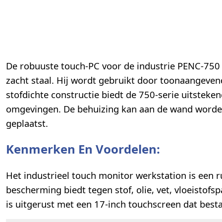
De robuuste touch-PC voor de industrie PENC-750 
zacht staal. Hij wordt gebruikt door toonaangevend
stofdichte constructie biedt de 750-serie uitsteken
omgevingen. De behuizing kan aan de wand word
geplaatst.
Kenmerken En Voordelen:
Het industrieel touch monitor werkstation is een
bescherming biedt tegen stof, olie, vet, vloeistof
is uitgerust met een 17-inch touchscreen dat besta